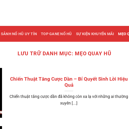
SẢNH NỔ HŨ UY TÍN
TOP GANE NỔ HŨ
SỰ KIỆN KHUYẾN MÃI
MẸO 
LƯU TRỮ DANH MỤC:
MẸO QUAY HŨ
Chiến Thuật Tăng Cược Dần – Bí Quyết Sinh Lời Hiệu
Quả
Chiến thuật tăng cược dần đã không còn xa lạ với những ai thường
xuyên [...]