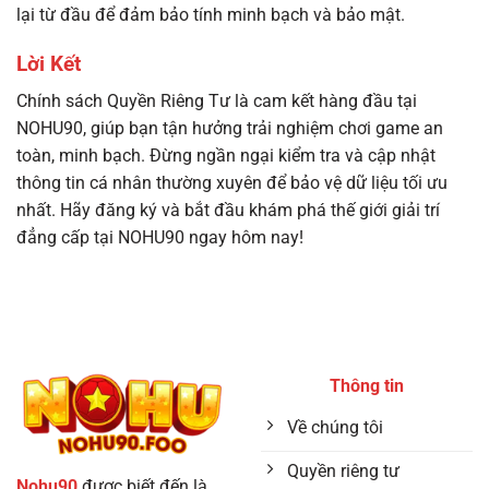
lại từ đầu để đảm bảo tính minh bạch và bảo mật.
Lời Kết
Chính sách Quyền Riêng Tư là cam kết hàng đầu tại
NOHU90, giúp bạn tận hưởng trải nghiệm chơi game an
toàn, minh bạch. Đừng ngần ngại kiểm tra và cập nhật
thông tin cá nhân thường xuyên để bảo vệ dữ liệu tối ưu
nhất. Hãy đăng ký và bắt đầu khám phá thế giới giải trí
đẳng cấp tại NOHU90 ngay hôm nay!
Thông tin
Về chúng tôi
Quyền riêng tư
Nohu90
được biết đến là