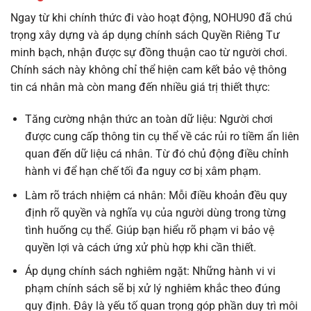
Ngay từ khi chính thức đi vào hoạt động, NOHU90 đã chú
trọng xây dựng và áp dụng chính sách Quyền Riêng Tư
minh bạch, nhận được sự đồng thuận cao từ người chơi.
Chính sách này không chỉ thể hiện cam kết bảo vệ thông
tin cá nhân mà còn mang đến nhiều giá trị thiết thực:
Tăng cường nhận thức an toàn dữ liệu: Người chơi
được cung cấp thông tin cụ thể về các rủi ro tiềm ẩn liên
quan đến dữ liệu cá nhân. Từ đó chủ động điều chỉnh
hành vi để hạn chế tối đa nguy cơ bị xâm phạm.
Làm rõ trách nhiệm cá nhân: Mỗi điều khoản đều quy
định rõ quyền và nghĩa vụ của người dùng trong từng
tình huống cụ thể. Giúp bạn hiểu rõ phạm vi bảo vệ
quyền lợi và cách ứng xử phù hợp khi cần thiết.
Áp dụng chính sách nghiêm ngặt: Những hành vi vi
phạm chính sách sẽ bị xử lý nghiêm khắc theo đúng
quy định. Đây là yếu tố quan trọng góp phần duy trì môi