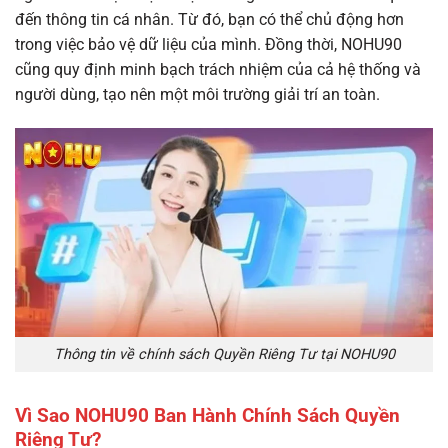
đến thông tin cá nhân. Từ đó, bạn có thể chủ động hơn
trong việc bảo vệ dữ liệu của mình. Đồng thời, NOHU90
cũng quy định minh bạch trách nhiệm của cả hệ thống và
người dùng, tạo nên một môi trường giải trí an toàn.
Thông tin về chính sách Quyền Riêng Tư tại NOHU90
Vì Sao NOHU90 Ban Hành Chính Sách Quyền
Riêng Tư?