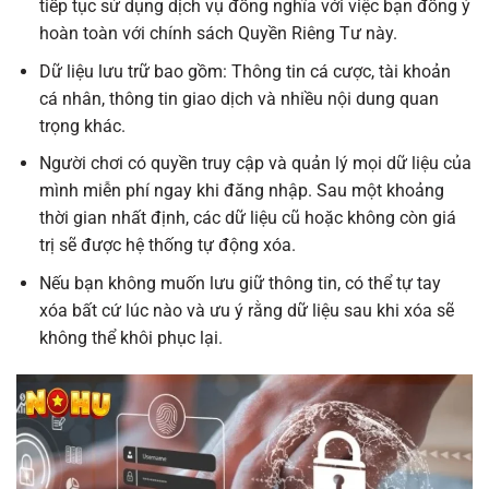
tiếp tục sử dụng dịch vụ đồng nghĩa với việc bạn đồng ý
hoàn toàn với chính sách Quyền Riêng Tư này.
Dữ liệu lưu trữ bao gồm: Thông tin cá cược, tài khoản
cá nhân, thông tin giao dịch và nhiều nội dung quan
trọng khác.
Người chơi có quyền truy cập và quản lý mọi dữ liệu của
mình miễn phí ngay khi đăng nhập. Sau một khoảng
thời gian nhất định, các dữ liệu cũ hoặc không còn giá
trị sẽ được hệ thống tự động xóa.
Nếu bạn không muốn lưu giữ thông tin, có thể tự tay
xóa bất cứ lúc nào và ưu ý rằng dữ liệu sau khi xóa sẽ
không thể khôi phục lại.