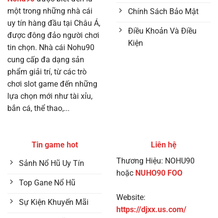
một trong những nhà cái
Chính Sách Bảo Mật
uy tín hàng đầu tại Châu Á,
Điều Khoản Và Điều
được đông đảo người chơi
Kiện
tin chọn. Nhà cái Nohu90
cung cấp đa dạng sản
phẩm giải trí, từ các trò
chơi slot game đến những
lựa chọn mới như tài xỉu,
bắn cá, thể thao,...
Tin game hot
Liên hệ
Thương Hiệu: NOHU90
Sảnh Nổ Hũ Uy Tín
hoặc
NUHO90 FOO
Top Gane Nổ Hũ
Website:
Sự Kiện Khuyến Mãi
https://djxx.us.com/