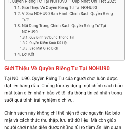
Quyền Riêng Tư Tại NOHU90 – Cập Nhật Chi Tiết 2025
Giới Thiệu Về Quyền Riêng Tư Tại NOHU90
Vì Sao NOHU90 Ban Hành Chính Sách Quyền Riêng
Tư?
Nội Dung Trong Chính Sách Quyền Riêng Tư Tại
NOHU90
Quy Định Sử Dụng Thông Tin
Quyền Kiểm Soát Dữ Liệu
Bảo Mật Giao Dịch
Lời Kết
Giới Thiệu Về Quyền Riêng Tư Tại NOHU90
Tại NOHU90, Quyền Riêng Tư của người chơi luôn được
đặt lên hàng đầu. Chúng tôi xây dựng một chính sách bảo
mật toàn diện nhằm bảo vệ tối đa thông tin cá nhân trong
suốt quá trình trải nghiệm dịch vụ.
Chính sách này không chỉ thể hiện rõ các nguyên tắc bảo
mật và cách thức thu thập, lưu trữ dữ liệu. Mà còn giúp
người chơi nhận diện được những rủi ro tiềm ẩn liên quan