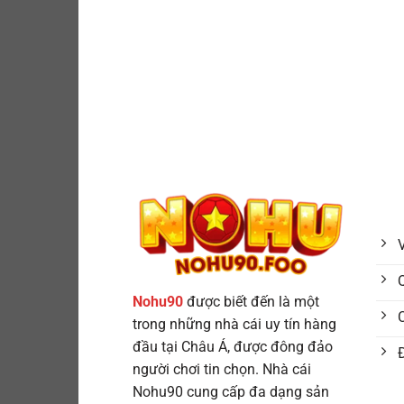
Nohu90
được biết đến là một
trong những nhà cái uy tín hàng
đầu tại Châu Á, được đông đảo
người chơi tin chọn. Nhà cái
Nohu90 cung cấp đa dạng sản