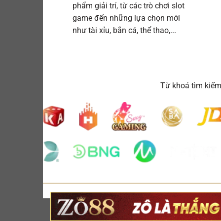
phẩm giải trí, từ các trò chơi slot
game đến những lựa chọn mới
như tài xỉu, bắn cá, thể thao,...
Từ khoá tìm kiế
Copyright 2026 ©
NOHU90